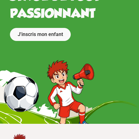
INOUBLIABLE
J'inscris mon enfant