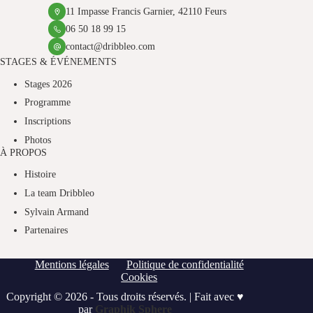
11 Impasse Francis Garnier, 42110 Feurs
06 50 18 99 15
contact@dribbleo.com
STAGES & ÉVÉNEMENTS
Stages 2026
Programme
Inscriptions
Photos
À PROPOS
Histoire
La team Dribbleo
Sylvain Armand
Partenaires
Mentions légales
Politique de confidentialité
Cookies
Copyright © 2026 - Tous droits réservés. | Fait avec ♥
par
Graphik Sphere