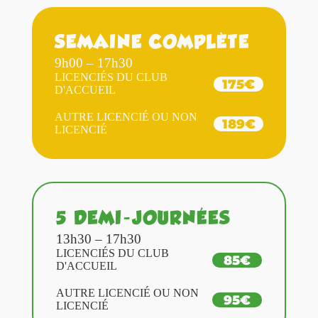
SEMAINE COMPLÈTE
9h00 – 17h30
LICENCIÉS DU CLUB
175€
D'ACCUEIL
AUTRE LICENCIÉ OU NON
189€
LICENCIÉ
5 DEMI-JOURNÉES
13h30 – 17h30
LICENCIÉS DU CLUB
85€
D'ACCUEIL
AUTRE LICENCIÉ OU NON
95€
LICENCIÉ