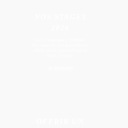
NOS STAGES
2026
Vivez l’expérience Dribbleo :
des stages de foot pour enfants,
alliant plaisir, apprentissage et
esprit d’équipe.
Je découvre
OFFRIR UN