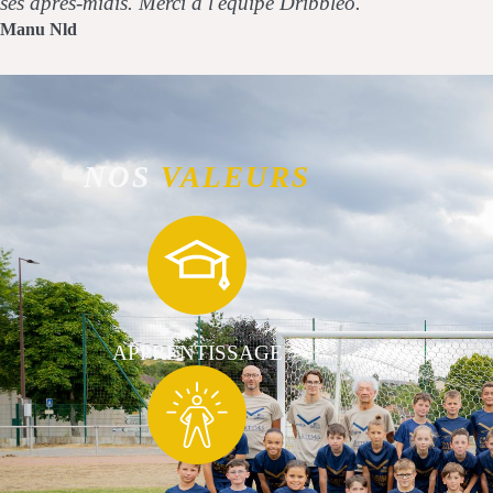
ses après-midis. Merci à l'équipe Dribbleo.
Manu Nld
NOS
VALEURS
APPRENTISSAGE