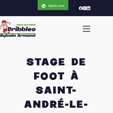
Appelez-nous
STAGE DE
FOOT À
SAINT-
ANDRÉ-LE-